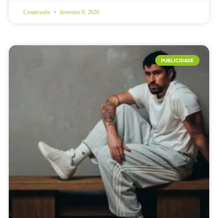
Creativosbr
fevereiro 9, 2026
PUBLICIDADE