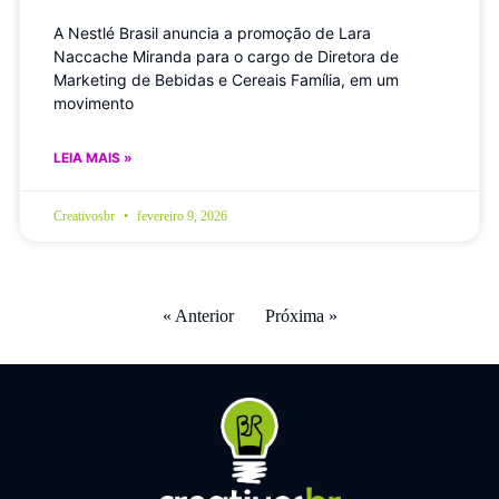
A Nestlé Brasil anuncia a promoção de Lara
Naccache Miranda para o cargo de Diretora de
Marketing de Bebidas e Cereais Família, em um
movimento
LEIA MAIS »
Creativosbr
fevereiro 9, 2026
« Anterior
Próxima »