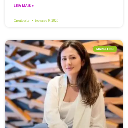
LEIA MAIS »
Creativosbr
fevereiro 9, 2026
MARKETING