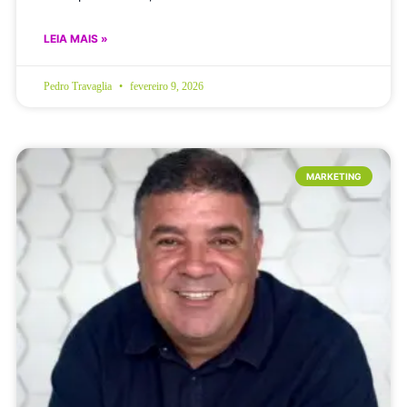
LEIA MAIS »
Pedro Travaglia
fevereiro 9, 2026
MARKETING