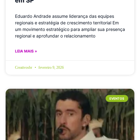
em SP
Eduardo Andrade assume liderança das equipes
regionais e estratégia de crescimento territorial Em
um movimento estratégico para ampliar sua presença
regional e aprofundar o relacionamento
LEIA MAIS »
Creativosbr
fevereiro 9, 2026
EVENTOS