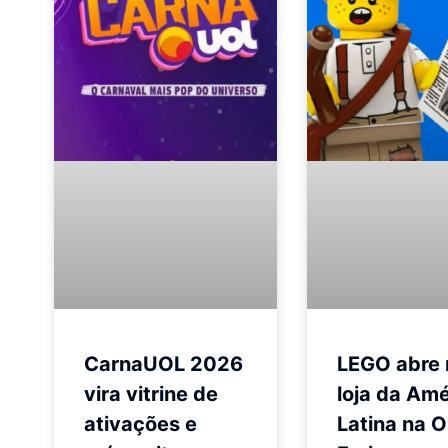
CarnaUOL 2026
LEGO abre 
vira vitrine de
loja da Amé
ativações e
Latina na 