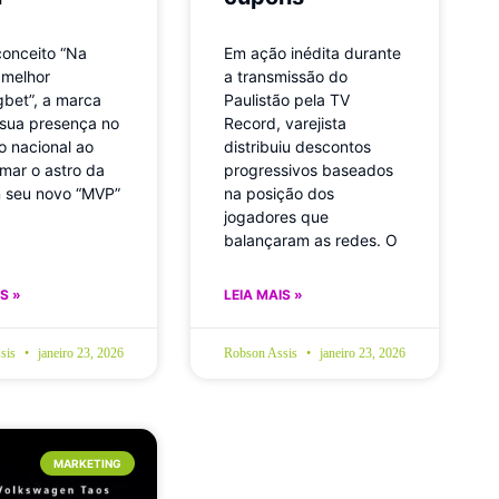
onceito “Na
Em ação inédita durante
 melhor
a transmissão do
gbet”, a marca
Paulistão pela TV
 sua presença no
Record, varejista
 nacional ao
distribuiu descontos
rmar o astro da
progressivos baseados
 seu novo “MVP”
na posição dos
jogadores que
balançaram as redes. O
S »
LEIA MAIS »
sis
janeiro 23, 2026
Robson Assis
janeiro 23, 2026
MARKETING