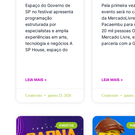
Espaço do Governo de
Pela primeira vez
SP no festival apresenta
evento será no 
programação
da MercadoLivre
estruturada por
Pacaembu para 
especialistas e amplia
20 mil pessoas 
experiências em arte,
Mercado Livre, 
tecnologia e negócios A
parceria com a 
SP House, espaço do
LEIA MAIS »
LEIA MAIS »
Creativosbr
janeiro 23, 2026
Creativosbr
janeiro
EVENTOS
PU