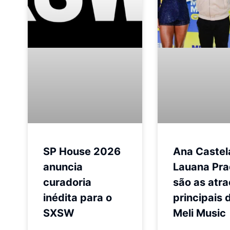
SP House 2026
Ana Castel
anuncia
Lauana Pr
curadoria
são as atr
inédita para o
principais 
SXSW
Meli Music