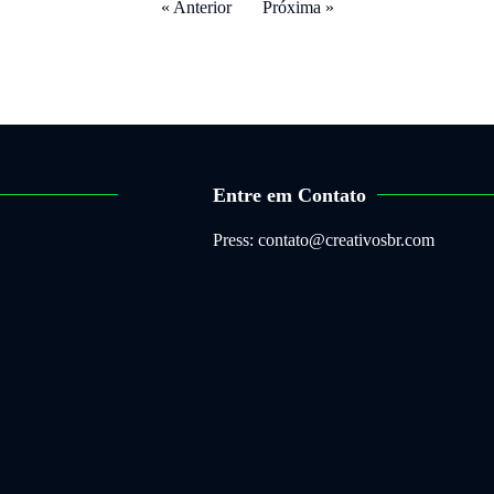
« Anterior
Próxima »
Entre em Contato
Press: contato@creativosbr.com