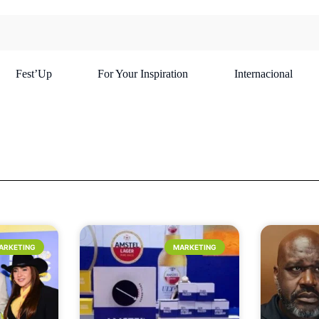
Fest’Up
For Your Inspiration
Internacional
ARKETING
MARKETING