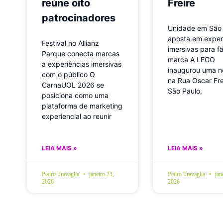
reúne oito
Freire
patrocinadores
Unidade em São
aposta em exper
Festival no Allianz
imersivas para f
Parque conecta marcas
marca A LEGO
a experiências imersivas
inaugurou uma no
com o público O
na Rua Oscar Fre
CarnaUOL 2026 se
São Paulo,
posiciona como uma
plataforma de marketing
experiencial ao reunir
LEIA MAIS »
LEIA MAIS »
Pedro Travaglia
janeiro 23,
Pedro Travaglia
jan
2026
2026