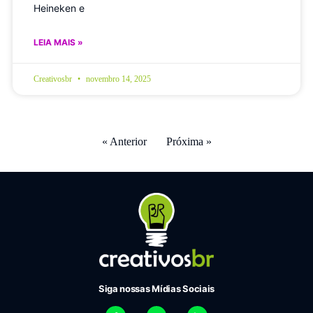
Heineken e
LEIA MAIS »
Creativosbr
novembro 14, 2025
« Anterior
Próxima »
Siga nossas Mídias Sociais