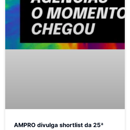
AMPRO divulga shortlist da 25ª