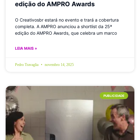
edição do AMPRO Awards
O Creativosbr estará no evento e trará a cobertura
completa. A AMPRO anunciou a shortlist da 25ª
edição do AMPRO Awards, que celebra um marco
LEIA MAIS »
Pedro Travaglia
novembro 14, 2025
PUBLICIDADE