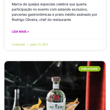
Marca de queijos especiais celebra sua quarta
participação no evento com estande exclusivo,
parcerias gastronômicas e prato inédito assinado por
Rodrigo Oliveira, chef do restaurante
LEIA MAIS »
Creativosbr
junho 13, 2025
PUBLICIDADE