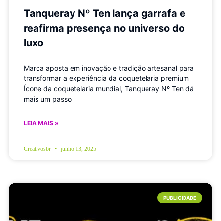
Tanqueray Nº Ten lança garrafa e
reafirma presença no universo do
luxo
Marca aposta em inovação e tradição artesanal para
transformar a experiência da coquetelaria premium
Ícone da coquetelaria mundial, Tanqueray Nº Ten dá
mais um passo
LEIA MAIS »
Creativosbr
junho 13, 2025
PUBLICIDADE