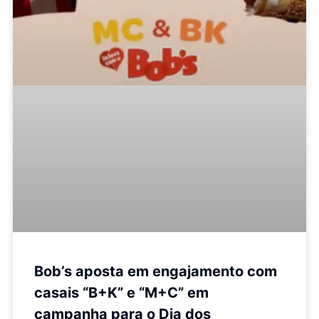
Bob’s aposta em engajamento com
casais “B+K” e “M+C” em
campanha para o Dia dos