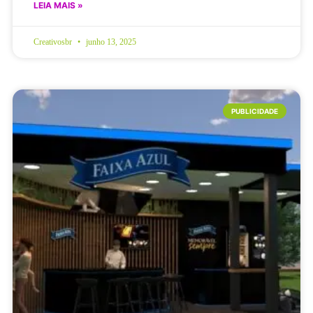
LEIA MAIS »
Creativosbr
junho 13, 2025
PUBLICIDADE