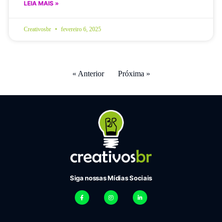
LEIA MAIS »
Creativosbr
fevereiro 6, 2025
« Anterior
Próxima »
Siga nossas Mídias Sociais