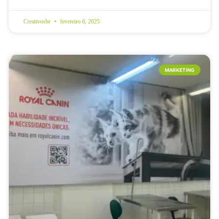
Creativosbr
fevereiro 6, 2025
MARKETING