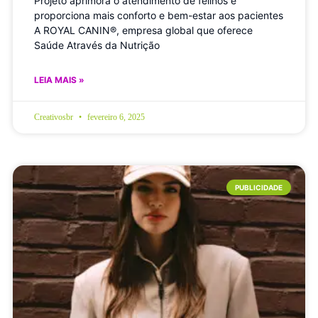
Projeto aprimora o atendimento de felinos e
proporciona mais conforto e bem-estar aos pacientes
A ROYAL CANIN®, empresa global que oferece
Saúde Através da Nutrição
LEIA MAIS »
Creativosbr
fevereiro 6, 2025
PUBLICIDADE