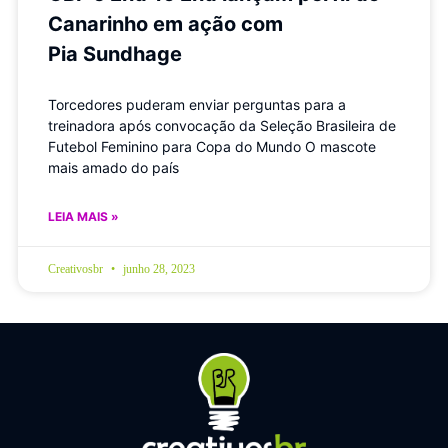
Canarinho em ação com
Pia Sundhage
Torcedores puderam enviar perguntas para a
treinadora após convocação da Seleção Brasileira de
Futebol Feminino para Copa do Mundo O mascote
mais amado do país
LEIA MAIS »
Creativosbr
junho 28, 2023