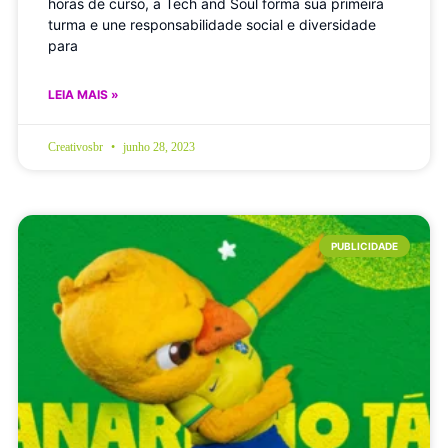
horas de curso, a Tech and Soul forma sua primeira
turma e une responsabilidade social e diversidade
para
LEIA MAIS »
Creativosbr
junho 28, 2023
PUBLICIDADE