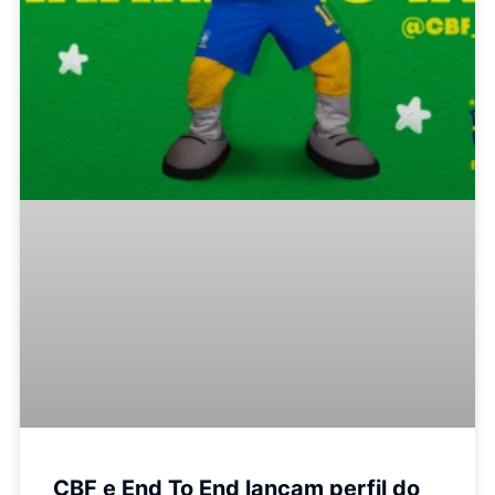
CBF e End To End lançam perfil do