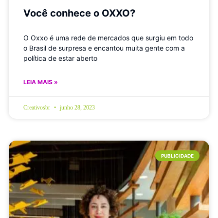
Você conhece o OXXO?
O Oxxo é uma rede de mercados que surgiu em todo
o Brasil de surpresa e encantou muita gente com a
política de estar aberto
LEIA MAIS »
Creativosbr
junho 28, 2023
PUBLICIDADE