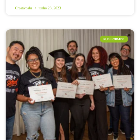
Creativosbr
junho 28, 2023
PUBLICIDADE